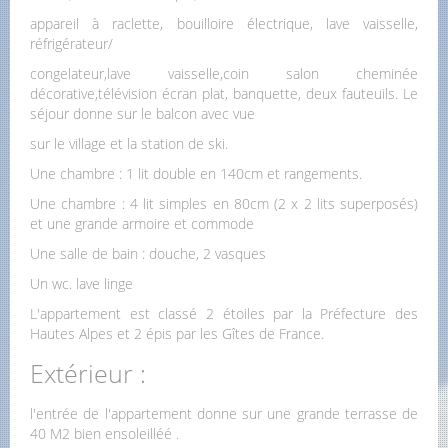
appareil à raclette, bouilloire électrique, lave vaisselle,
réfrigérateur/
congelateur,lave vaisselle,coin salon cheminée
décorative,télévision écran plat, banquette, deux fauteuils. Le
séjour donne sur le balcon avec vue
sur le village et la station de ski.
Une chambre : 1 lit double en 140cm et rangements.
Une chambre : 4 lit simples en 80cm (2 x 2 lits superposés)
et une grande armoire et commode
Une salle de bain : douche, 2 vasques
Un wc. lave linge
L'appartement est classé 2 étoiles par la Préfecture des
Hautes Alpes et 2 épis par les Gîtes de France.
Extérieur :
l'entrée de l'appartement donne sur une grande terrasse de
40 M2 bien ensoleilléé .