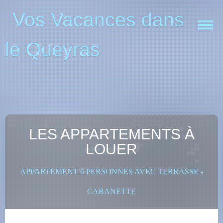
Vos Vacances dans
le Queyras
Les appartements à louer
Localisez nous
Contactez nous
LES APPARTEMENTS À
LOUER
APPARTEMENT 6 PERSONNES AVEC TERRASSE -
CABANETTE