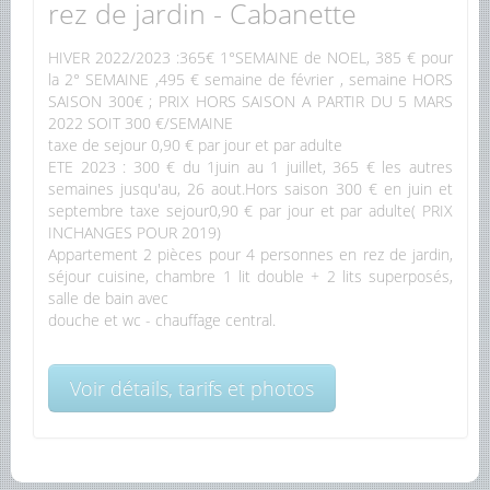
rez de jardin - Cabanette
HIVER 2022/2023 :365€ 1°SEMAINE de NOEL, 385 € pour
la 2° SEMAINE ,495 € semaine de février , semaine HORS
SAISON 300€ ; PRIX HORS SAISON A PARTIR DU 5 MARS
2022 SOIT 300 €/SEMAINE
taxe de sejour 0,90 € par jour et par adulte
ETE 2023 : 300 € du 1juin au 1 juillet, 365 € les autres
semaines jusqu'au, 26 aout.Hors saison 300 € en juin et
septembre taxe sejour0,90 € par jour et par adulte( PRIX
INCHANGES POUR 2019)
Appartement 2 pièces pour 4 personnes en rez de jardin,
séjour cuisine, chambre 1 lit double + 2 lits superposés,
salle de bain avec
douche et wc - chauffage central.
Voir détails, tarifs et photos